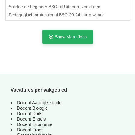
Solidoe de Legmeer BSO uit Uithoorn zoekt een
Pedagogisch professional BSO 20-24 uur p.w. per
Show More Jobs
Vacatures per vakgebied
Docent Aardrijkskunde
Docent Biologie
Docent Duits
Docent Engels
Docent Economie
Docent Frans