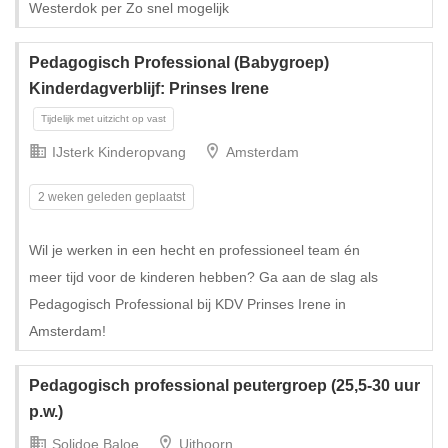
Westerdok per Zo snel mogelijk
Tijdelijk met uitzicht op vast
Pedagogisch Professional (Babygroep)
Kinderdagverblijf: Prinses Irene
IJsterk Kinderopvang
Amsterdam
2 weken geleden geplaatst
Wil je werken in een hecht en professioneel team én
meer tijd voor de kinderen hebben? Ga aan de slag als
Pedagogisch Professional bij KDV Prinses Irene in
Amsterdam!
Tijdelijk met uitzicht op vast
Pedagogisch professional peutergroep (25,5-30 uur
p.w.)
Solidoe Baloe
Uithoorn