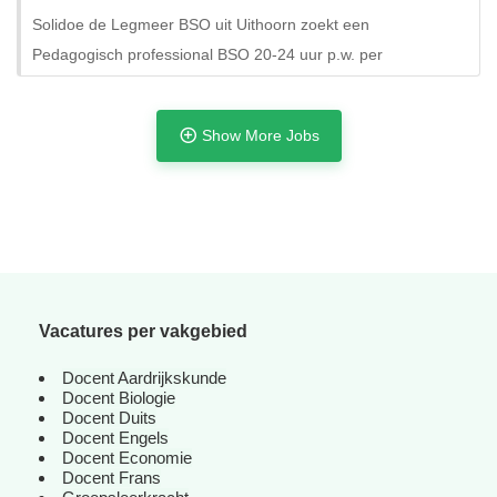
Solidoe de Legmeer BSO uit Uithoorn zoekt een
Pedagogisch professional BSO 20-24 uur p.w. per
Show More Jobs
Vacatures per vakgebied
Docent Aardrijkskunde
Docent Biologie
Docent Duits
Docent Engels
Docent Economie
Docent Frans