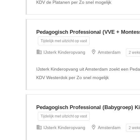
KDV de Platanen per Zo snel mogelijk
Pedagogisch Professional (VVE + Montes
Tijdelijk met uitzicht op vast
IJsterk Kinderopvang
Amsterdam
2 weke
IJsterk Kinderopvang uit Amsterdam zoekt een Peda
KDV Westerdok per Zo snel mogelijk
Pedagogisch Professional (Babygroep) Kin
Tijdelijk met uitzicht op vast
IJsterk Kinderopvang
Amsterdam
2 weke