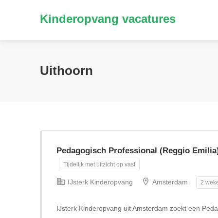
Kinderopvang vacatures
Uithoorn
Pedagogisch Professional (Reggio Emilia
Tijdelijk met uitzicht op vast
IJsterk Kinderopvang
Amsterdam
2 weke
IJsterk Kinderopvang uit Amsterdam zoekt een Pedag