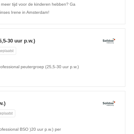
n meer tijd voor de kinderen hebben? Ga
rinses Irene in Amsterdam!
,5-30 uur p.w.)
eplaatst
ofessional peutergroep (25,5-30 uur p.w.)
w.)
eplaatst
ofessional BSO )20 uur p.w.) per