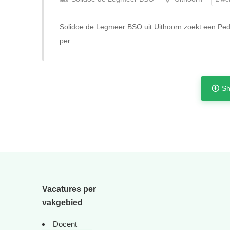
Solidoe de Legmeer BSO uit Uithoorn zoekt een Ped
per
Sh
Vacatures per
vakgebied
Docent