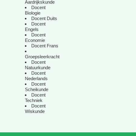
Aardrijkskunde
Docent
Biologie
Docent Duits
Docent
Engels
Docent
Economie
Docent Frans
Groepsleerkracht
Docent
Natuurkunde
Docent
Nederlands
Docent
Scheikunde
Docent
Techniek
Docent
Wiskunde