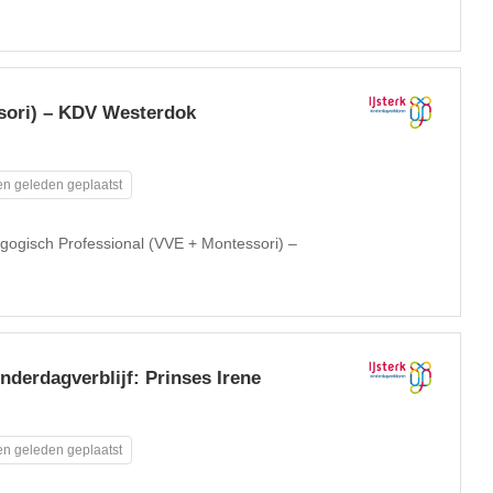
sori) – KDV Westerdok
n geleden geplaatst
gogisch Professional (VVE + Montessori) –
derdagverblijf: Prinses Irene
n geleden geplaatst