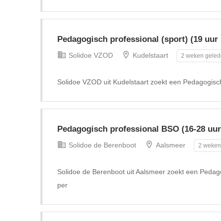
Pedagogisch professional (sport) (19 uur 
Solidoe VZOD
Kudelstaart
2 weken geled
Solidoe VZOD uit Kudelstaart zoekt een Pedagogisch 
Pedagogisch professional BSO (16-28 uur
Solidoe de Berenboot
Aalsmeer
2 weken
Solidoe de Berenboot uit Aalsmeer zoekt een Pedago
per