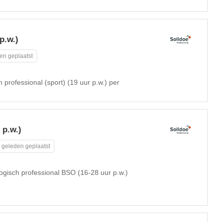
p.w.)
en geplaatst
professional (sport) (19 uur p.w.) per
 p.w.)
 geleden geplaatst
gisch professional BSO (16-28 uur p.w.)