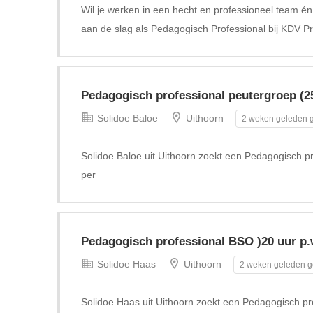
Wil je werken in een hecht en professioneel team é
aan de slag als Pedagogisch Professional bij KDV P
Pedagogisch professional peutergroep (25
Solidoe Baloe
Uithoorn
2 weken geleden g
Solidoe Baloe uit Uithoorn zoekt een Pedagogisch pr
per
Pedagogisch professional BSO )20 uur p.
Solidoe Haas
Uithoorn
2 weken geleden g
Solidoe Haas uit Uithoorn zoekt een Pedagogisch pr