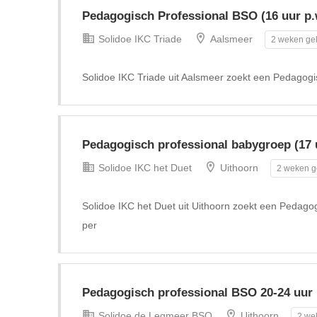
Pedagogisch Professional BSO (16 uur p.
Solidoe IKC Triade
Aalsmeer
2 weken gel
Solidoe IKC Triade uit Aalsmeer zoekt een Pedagogi
Pedagogisch professional babygroep (17 
Solidoe IKC het Duet
Uithoorn
2 weken g
Solidoe IKC het Duet uit Uithoorn zoekt een Pedagog
per
Pedagogisch professional BSO 20-24 uur 
Solidoe de Legmeer BSO
Uithoorn
2 we